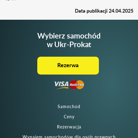
Data publikacji
24.04.2025
Wybierz samochód
w Ukr-Prokat
Rezerwa
Samochód
Ceny
Rezerwacja
Wynajem samochodów dla osób prawnych