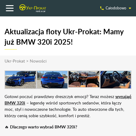
Całodobowo
Aktualizacja floty Ukr-Prokat: Mamy
już BMW 320i 2025!
Ukr-Prokat
>
Nowości
Gotowi poczuć prawdziwy dreszczyk emocji? Teraz możesz
wynająć
BMW 320i
– legendę wśród sportowych sedanów, która łączy
moc, styl i nowoczesne technologie. To auto stworzone dla tych,
którzy cenią sobie szybkość, komfort i prestiż.
🔥
Dlaczego warto wybrać BMW 320i?