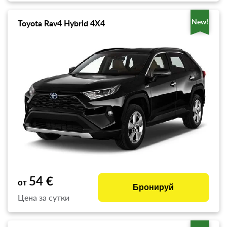
New!
Toyota Rav4 Hybrid 4X4
54 €
от
Бронируй
Цена за сутки