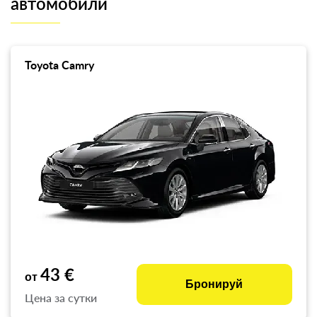
автомобили
Toyota Camry
43 €
от
Бронируй
Цена за сутки