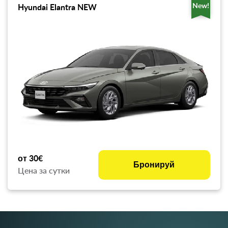
New!
Hyundai Elantra NEW
от 30€
Бронируй
Цена за сутки