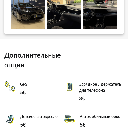
Дополнительные
опции
GPS
Зарядное / держатель
для телефона
5€
3€
Детское автокресло
Автомобильный бокс
5€
5€