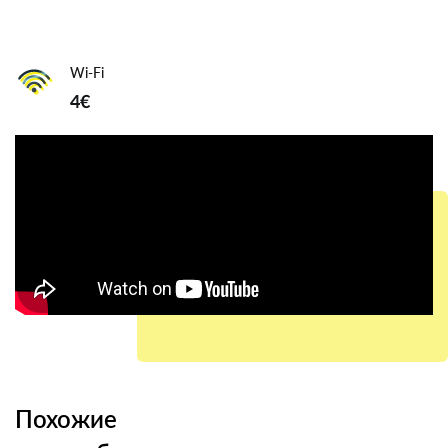
Wi-Fi
4€
Похожие