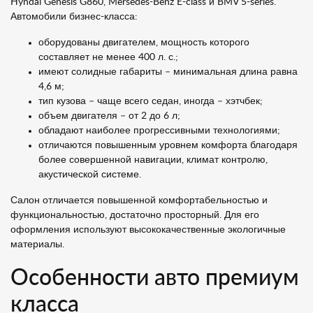
Hyndai Genesis G860, Mersedes-Benz E-class и BMV 5-series.
Автомобили бизнес-класса:
оборудованы двигателем, мощность которого
составляет не менее 400 л. с.;
имеют солидные габариты – минимальная длина равна
4,6 м;
тип кузова – чаще всего седан, иногда – хэтчбек;
объем двигателя – от 2 до 6 л;
обладают наиболее прогрессивными технологиями;
отличаются повышенным уровнем комфорта благодаря
более совершенной навигации, климат контролю,
акустической системе.
Салон отличается повышенной комфортабельностью и
функциональностью, достаточно просторный. Для его
оформления используют высококачественные экологичные
материалы.
Особенности авто премиум
класса