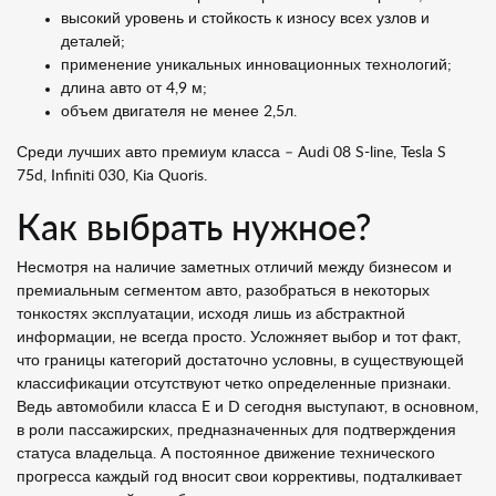
высокий уровень и стойкость к износу всех узлов и
деталей;
применение уникальных инновационных технологий;
длина авто от 4,9 м;
объем двигателя не менее 2,5л.
Среди лучших авто премиум класса – Audi 08 S-line, Tesla S
75d, Infiniti 030, Kia Quoris.
Как выбрать нужное?
Несмотря на наличие заметных отличий между бизнесом и
премиальным сегментом авто, разобраться в некоторых
тонкостях эксплуатации, исходя лишь из абстрактной
информации, не всегда просто. Усложняет выбор и тот факт,
что границы категорий достаточно условны, в существующей
классификации отсутствуют четко определенные признаки.
Ведь автомобили класса E и D сегодня выступают, в основном,
в роли пассажирских, предназначенных для подтверждения
статуса владельца. А постоянное движение технического
прогресса каждый год вносит свои коррективы, подталкивает