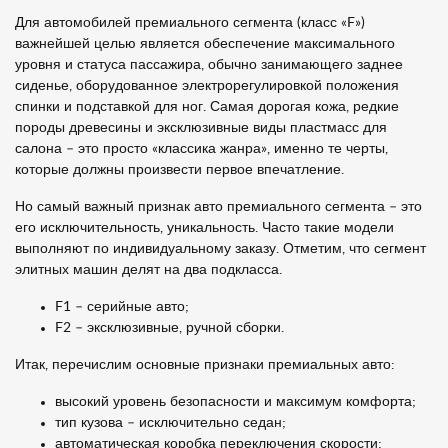
Для автомобилей премиального сегмента (класс «F»)
важнейшей целью является обеспечение максимального
уровня и статуса пассажира, обычно занимающего заднее
сиденье, оборудованное электрорегулировкой положения
спинки и подставкой для ног. Самая дорогая кожа, редкие
породы древесины и эксклюзивные виды пластмасс для
салона – это просто «классика жанра», именно те черты,
которые должны произвести первое впечатление.
Но самый важный признак авто премиального сегмента – это
его исключительность, уникальность. Часто такие модели
выполняют по индивидуальному заказу. Отметим, что сегмент
элитных машин делят на два подкласса.
F1 – серийные авто;
F2 – эксклюзивные, ручной сборки.
Итак, перечислим основные признаки премиальных авто:
высокий уровень безопасности и максимум комфорта;
тип кузова – исключительно седан;
автоматическая коробка переключения скорости;