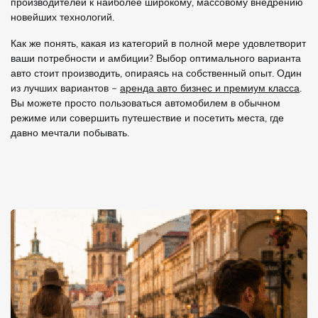
производителей к наиболее широкому, массовому внедрению
новейших технологий.
Как же понять, какая из категорий в полной мере удовлетворит
ваши потребности и амбиции? Выбор оптимального варианта
авто стоит производить, опираясь на собственный опыт. Один
из лучших вариантов –
аренда авто бизнес и премиум класса
.
Вы можете просто пользоваться автомобилем в обычном
режиме или совершить путешествие и посетить места, где
давно мечтали побывать.