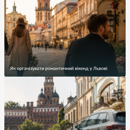
Як організувати романтичний вікенд у Львові